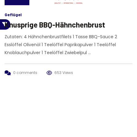
Geflügel
Knusprige BBQ-Hähnchenbrust
Zutaten: 4 Hähnchenbrustfilets 1 Tasse BBQ-Sauce 2
Esslöffel Olivenöl 1 Teelöffel Paprikapulver 1 Teelöffel
Knoblauchpulver 1 Teelöffel Zwiebelpul …
0 comments
653 Views