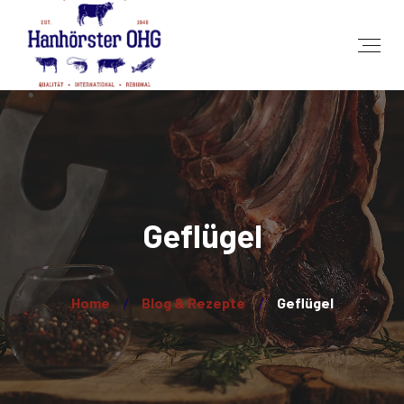
Geflügel
Home
Blog & Rezepte
Geflügel