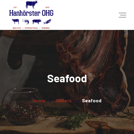
Seafood
Home
Sliders
Seafood