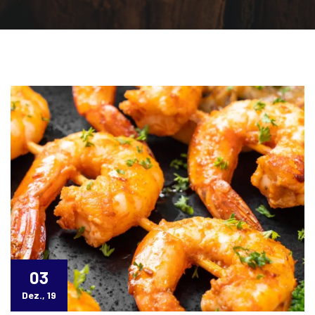
03
Dez., 19