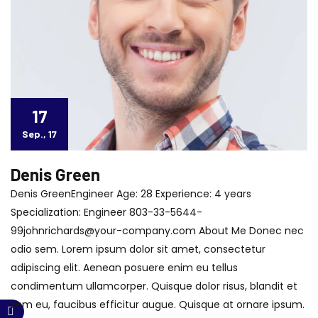
17
Sep., 17
Denis Green
Denis GreenEngineer Age: 28 Experience: 4 years
Specialization: Engineer 803-33-5644-
99johnrichards@your-company.com About Me Donec nec
odio sem. Lorem ipsum dolor sit amet, consectetur
adipiscing elit. Aenean posuere enim eu tellus
condimentum ullamcorper. Quisque dolor risus, blandit et
sem eu, faucibus efficitur augue. Quisque at ornare ipsum.