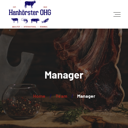
Manager
Home
Team
Manager