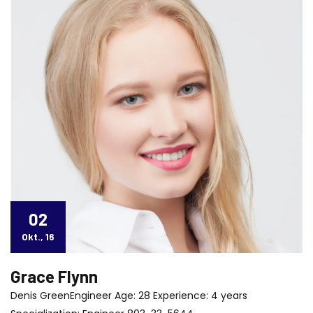
02
Okt., 16
Grace Flynn
Denis GreenEngineer Age: 28 Experience: 4 years