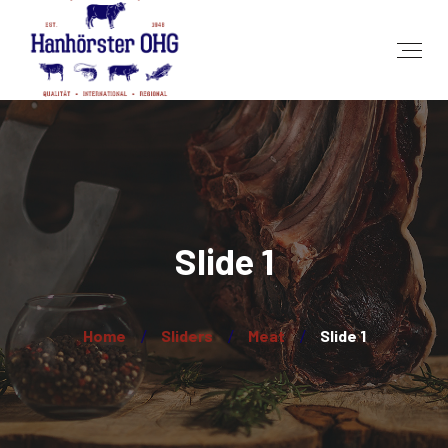
Slide 1
Home
Sliders
Meat
Slide 1