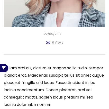
22/05/2017
0 Views
Nullam orci dui, dictum et magna sollicitudin, tempor
blandit erat. Maecenas suscipit tellus sit amet augue
placerat fringilla a id lacus. Fusce tincidunt in leo
lacinia condimentum. Donec placerat, orci vel
consequat mattis, sapien lacus pretium mi, sed
lacinia dolor nibh non mi.