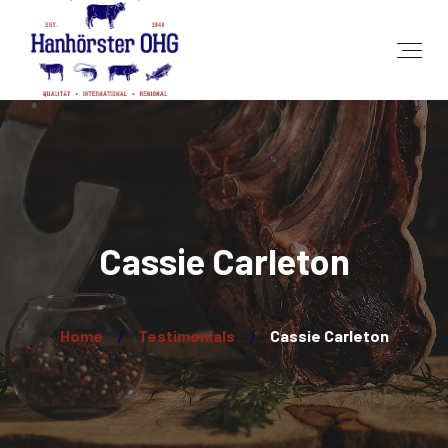
Cassie Carleton
Home
Testimonials
Cassie Carleton