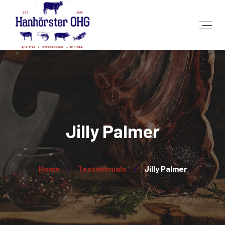
Jilly Palmer
Home
Testimonials
Jilly Palmer