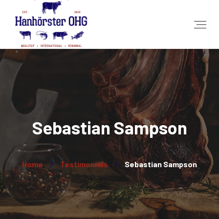
Sebastian Sampson
Home
Testimonials
Sebastian Sampson